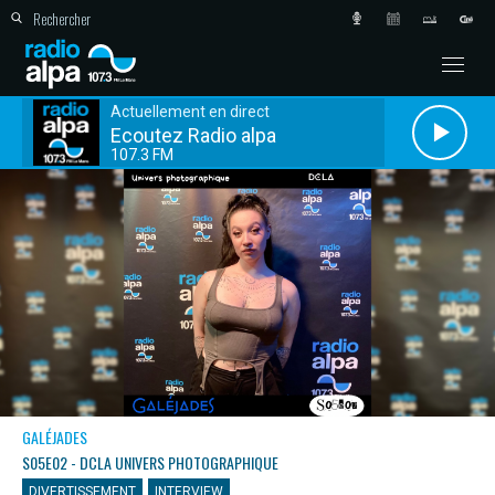
Actuellement en direct
Ecoutez Radio alpa
107.3 FM
GALÉJADES
S05E02 - DCLA UNIVERS PHOTOGRAPHIQUE
DIVERTISSEMENT
INTERVIEW