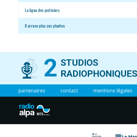
La ligue des justiciers
Il arrose plus ses plantes
2
STUDIOS
RADIOPHONIQUE
partenaires
contact
mentions légales