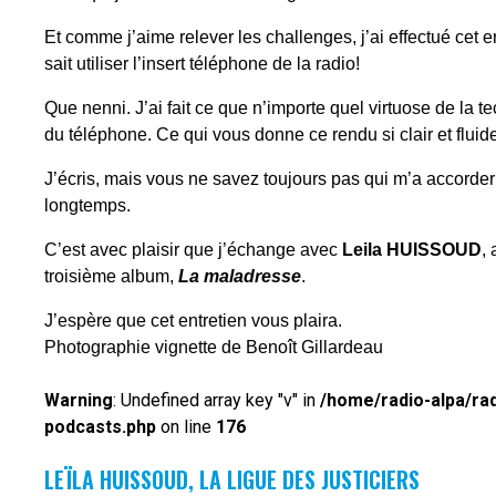
Et comme j’aime relever les challenges, j’ai effectué cet en
sait utiliser l’insert téléphone de la radio!
Que nenni. J’ai fait ce que n’importe quel virtuose de la tec
du téléphone. Ce qui vous donne ce rendu si clair et fluid
J’écris, mais vous ne savez toujours pas qui m’a accorder
longtemps.
C’est avec plaisir que j’échange avec
Leila HUISSOUD
,
troisième album,
La maladresse
.
J’espère que cet entretien vous plaira.
Photographie vignette de Benoît Gillardeau
Warning
: Undefined array key "v" in
/home/radio-alpa/ra
podcasts.php
on line
176
LEÏLA HUISSOUD, LA LIGUE DES JUSTICIERS