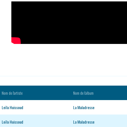
Nom de l’artiste
Nom de l’album
Leïla Huissoud
La Maladresse
Leïla Huissoud
La Maladresse