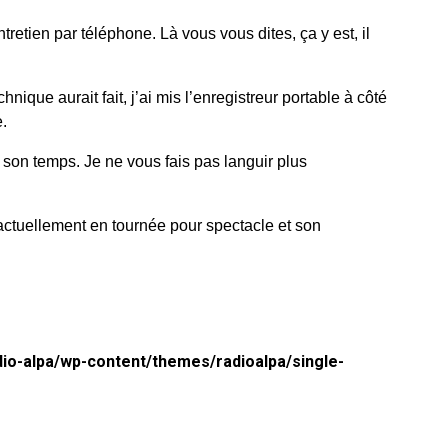
le
volume.
tretien par téléphone. Là vous vous dites, ça y est, il
hnique aurait fait, j’ai mis l’enregistreur portable à côté
e.
 son temps. Je ne vous fais pas languir plus
 actuellement en tournée pour spectacle et son
dio-alpa/wp-content/themes/radioalpa/single-