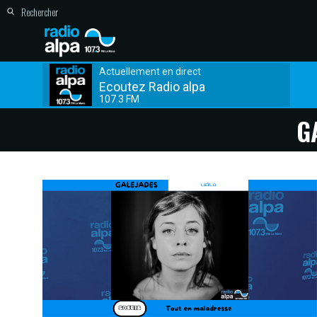
Actuellement en direct
Ecoutez Radio alpa
107.3 FM
G