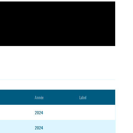
Année
Label
2024
2024