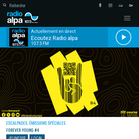
Actuellement en direct
Ecoutez Radio alpa
107.3 FM
ESCALPADES, ÉMISSIONS SPÉCIALES
FOREVER YOUNG #4
JEUNESSE
LOCAL