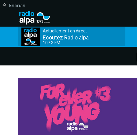
Actuellement en direct
Ecoutez Radio alpa
107.3 FM