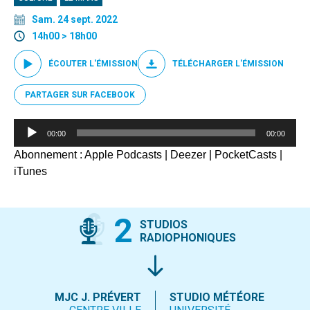
Sam. 24 sept. 2022
14h00 > 18h00
ÉCOUTER L'ÉMISSION
TÉLÉCHARGER L'ÉMISSION
PARTAGER SUR FACEBOOK
Lecteur
00:00
00:00
audio
Abonnement :
Apple Podcasts
|
Deezer
|
PocketCasts
|
iTunes
2
STUDIOS
RADIOPHONIQUES
MJC J. PRÉVERT
STUDIO MÉTÉORE