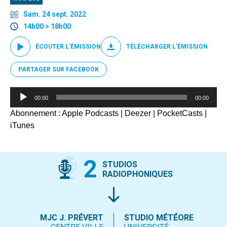
Sam. 24 sept. 2022
14h00 > 18h00
ÉCOUTER L'ÉMISSION
TÉLÉCHARGER L'ÉMISSION
PARTAGER SUR FACEBOOK
Lecteur
00:00
00:00
audio
Abonnement :
Apple Podcasts
|
Deezer
|
PocketCasts
|
iTunes
2
STUDIOS
RADIOPHONIQUES
MJC J. PRÉVERT
STUDIO MÉTÉORE