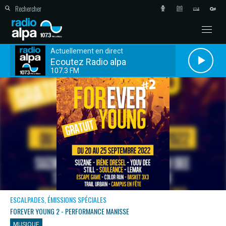
Actuellement en direct
Ecoutez Radio alpa
107.3 FM
ESCALPADES, ÉMISSIONS SPÉCIALES
FOREVER YOUNG 2 - PERFORMANCE MANISSE
MUSIQUE