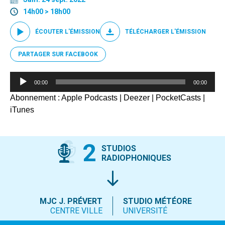
14h00 > 18h00
ÉCOUTER L'ÉMISSION
TÉLÉCHARGER L'ÉMISSION
PARTAGER SUR FACEBOOK
Lecteur
00:00
00:00
audio
Abonnement :
Apple Podcasts
|
Deezer
|
PocketCasts
|
iTunes
2
STUDIOS
RADIOPHONIQUES
MJC J. PRÉVERT
STUDIO MÉTÉORE
CENTRE VILLE
UNIVERSITÉ