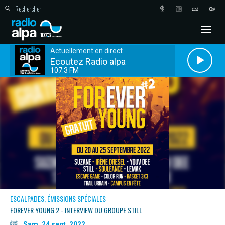
Actuellement en direct
Ecoutez Radio alpa
107.3 FM
ESCALPADES, ÉMISSIONS SPÉCIALES
FOREVER YOUNG 2 - INTERVIEW DU GROUPE STILL
Sam. 24 sept. 2022