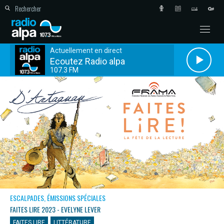
Actuellement en direct
Ecoutez Radio alpa
107.3 FM
ESCALPADES, ÉMISSIONS SPÉCIALES
FAITES LIRE 2023 - EVELYNE LEVER
FAITES LIRE
LITTÉRATURE