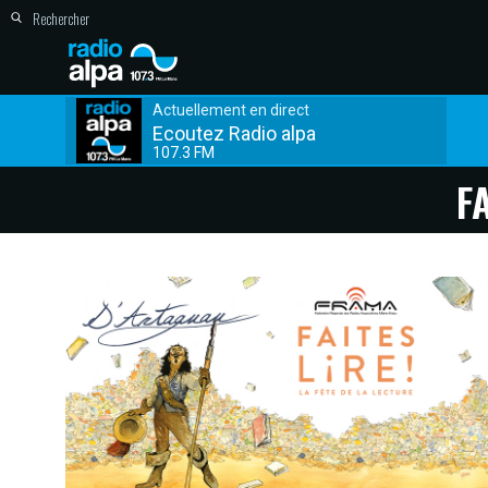
Actuellement en direct
Ecoutez Radio alpa
107.3 FM
F