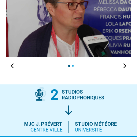
1
2
2
STUDIOS
RADIOPHONIQUES
MJC J. PRÉVERT
STUDIO MÉTÉORE
CENTRE VILLE
UNIVERSITÉ