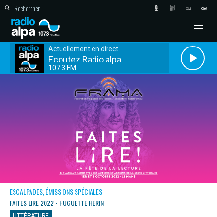
Actuellement en direct
Ecoutez Radio alpa
107.3 FM
ESCALPADES, ÉMISSIONS SPÉCIALES
FAITES LIRE 2022 - HUGUETTE HERIN
LITTÉRATURE