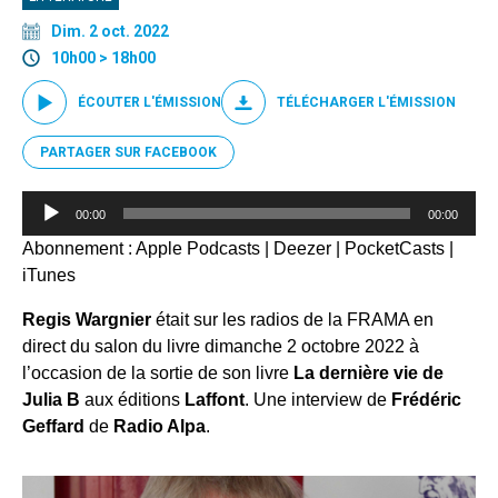
Dim. 2 oct. 2022
10h00 > 18h00
ÉCOUTER L'ÉMISSION
TÉLÉCHARGER L'ÉMISSION
PARTAGER SUR FACEBOOK
Lecteur
00:00
00:00
audio
Abonnement :
Apple Podcasts
|
Deezer
|
PocketCasts
|
iTunes
Regis Wargnier
était sur les radios de la FRAMA en
direct du salon du livre dimanche 2 octobre 2022 à
l’occasion de la sortie de son livre
La dernière vie de
Julia B
aux éditions
Laffont
. Une interview de
Frédéric
Geffard
de
Radio Alpa
.