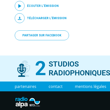
ÉCOUTER L'ÉMISSION
TÉLÉCHARGER L'ÉMISSION
PARTAGER SUR FACEBOOK
2
STUDIOS
RADIOPHONIQUE
partenaires
contact
mentions légales