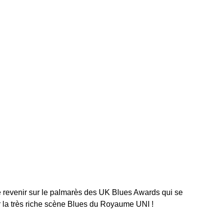
le
volume.
 revenir sur le palmarès des UK Blues Awards qui se
r la très riche scène Blues du Royaume UNI !