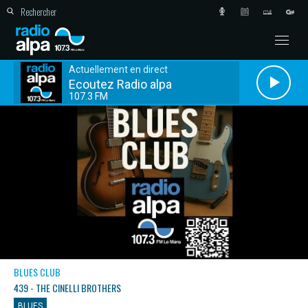
Actuellement en direct
Ecoutez Radio alpa
107.3 FM
BLUES CLUB
439 - THE CINELLI BROTHERS
BLUES