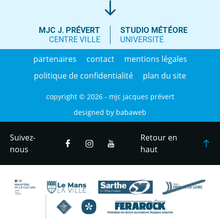
MJC J. PRÉVERT
STUDIO MÉTÉORE
CENTRE VILLE
UNIVERSITÉ
partenaires
contact
mentions légales
politique de confidentialité
plan du site
copyright © 2026 - mjc jacques prévert
designed by
babaweb
Suivez-
Retour en
nous
haut