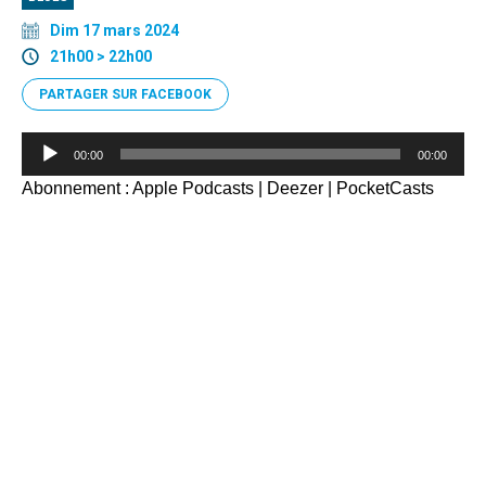
Dim 17 mars 2024
21h00 > 22h00
PARTAGER SUR FACEBOOK
Lecteur
00:00
00:00
audio
Abonnement :
Apple Podcasts
|
Deezer
|
PocketCasts