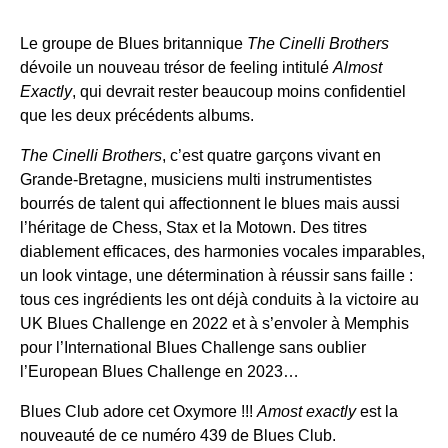
Le groupe de Blues britannique
The Cinelli Brothers
dévoile un nouveau trésor de feeling intitulé
Almost
Exactly
, qui devrait rester beaucoup moins confidentiel
que les deux précédents albums.
The Cinelli Brothers
, c’est quatre garçons vivant en
Grande-Bretagne, musiciens multi instrumentistes
bourrés de talent qui affectionnent le blues mais aussi
l’héritage de Chess, Stax et la Motown. Des titres
diablement efficaces, des harmonies vocales imparables,
un look vintage, une détermination à réussir sans faille :
tous ces ingrédients les ont déjà conduits à la victoire au
UK Blues Challenge en 2022 et à s’envoler à Memphis
pour l’International Blues Challenge sans oublier
l’European Blues Challenge en 2023…
Blues Club adore cet Oxymore !!!
Amost exactly
est la
nouveauté de ce numéro 439 de Blues Club.