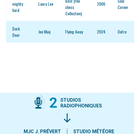
Best (the
Soul
mighty
Laura Lee
2006
chess
Corner
hard
Collection)
Dark
Jon Muq
Flying Away
2024
Outro
Door
2
STUDIOS
RADIOPHONIQUES
MJC J. PRÉVERT
STUDIO MÉTÉORE