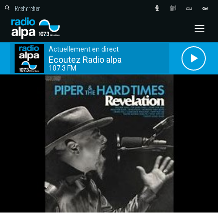
Actuellement en direct
Ecoutez Radio alpa
107.3 FM