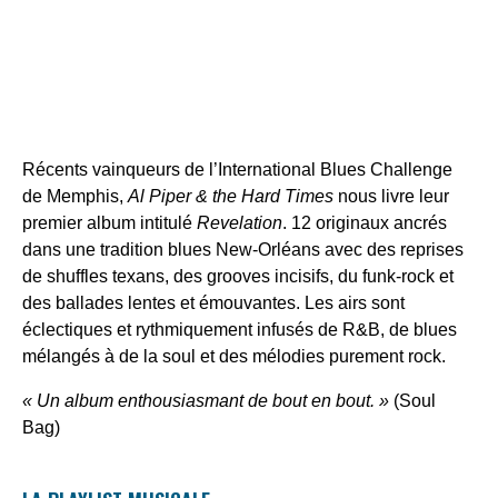
Récents vainqueurs de l’International Blues Challenge
de Memphis,
Al Piper & the Hard Times
nous livre leur
premier album intitulé
Revelation
. 12 originaux ancrés
dans une tradition blues New-Orléans avec des reprises
de shuffles texans, des grooves incisifs, du funk-rock et
des ballades lentes et émouvantes. Les airs sont
éclectiques et rythmiquement infusés de R&B, de blues
mélangés à de la soul et des mélodies purement rock.
« Un album enthousiasmant de bout en bout. »
(Soul
Bag)