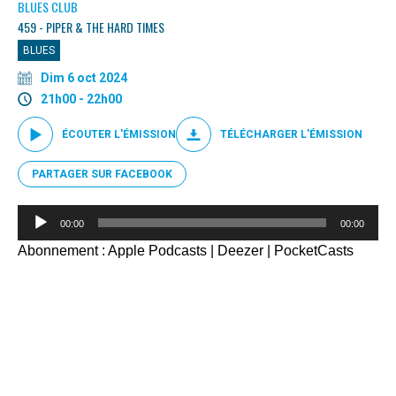
BLUES CLUB
459 - PIPER & THE HARD TIMES
BLUES
Dim 6 oct 2024
21h00 - 22h00
ÉCOUTER L'ÉMISSION
TÉLÉCHARGER L'ÉMISSION
PARTAGER SUR FACEBOOK
Lecteur
00:00
00:00
audio
Abonnement :
Apple Podcasts
|
Deezer
|
PocketCasts