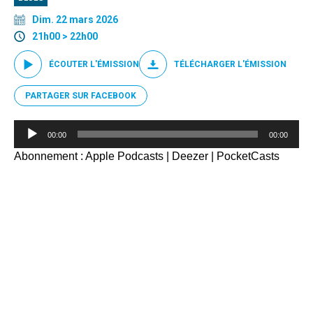
Dim. 22 mars 2026
21h00 > 22h00
ÉCOUTER L'ÉMISSION
TÉLÉCHARGER L'ÉMISSION
PARTAGER SUR FACEBOOK
Lecteur
00:00
00:00
audio
Abonnement :
Apple Podcasts
|
Deezer
|
PocketCasts