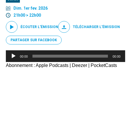
Dim. 1er fev. 2026
21h00 > 22h00
ÉCOUTER L'ÉMISSION
TÉLÉCHARGER L'ÉMISSION
PARTAGER SUR FACEBOOK
Lecteur
00:00
00:00
audio
Abonnement :
Apple Podcasts
|
Deezer
|
PocketCasts