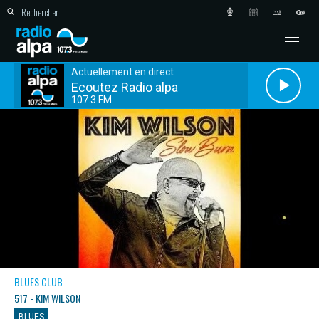
Actuellement en direct
Ecoutez Radio alpa
107.3 FM
BLUES CLUB
517 - KIM WILSON
BLUES