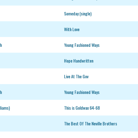
Someday (single)
With Love
sh
Young Fashioned Ways
Hope Handwritten
Live At The Gov
sh
Young Fashioned Ways
lliams)
This is Goldwax 64-68
The Best Of The Neville Brothers