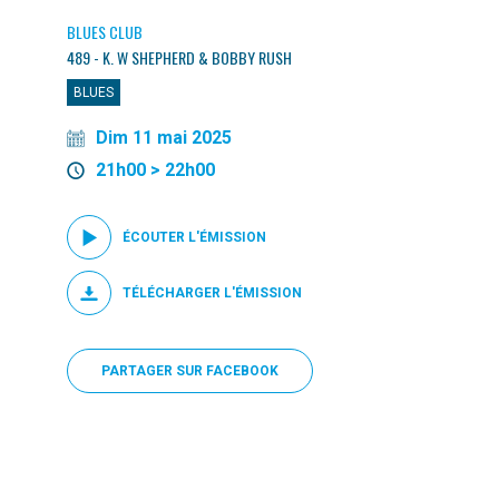
BLUES CLUB
489 - K. W SHEPHERD & BOBBY RUSH
BLUES
Dim 11 mai 2025
21h00 > 22h00
ÉCOUTER L'ÉMISSION
TÉLÉCHARGER L'ÉMISSION
PARTAGER SUR FACEBOOK