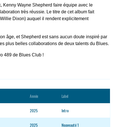
ock, Kenny Wayne Shepherd faire équipe avec le
oration très réussie. Le titre de cet album fait
Willie Dixon) auquel il rendent explicitement
n âge, et Shepherd est sans aucun doute inspiré par
des plus belles collaborations de deux talents du Blues.
o 489 de Blues Club !
Année
Label
2025
Intro
2025
Nouveauté 1