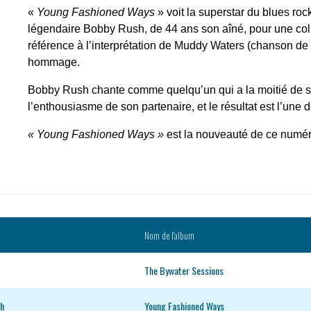
«
Young Fashioned Ways
» voit la superstar du blues r
légendaire Bobby Rush, de 44 ans son aîné, pour une collab
référence à l’interprétation de Muddy Waters (chanson de 
hommage.
Bobby Rush chante comme quelqu’un qui a la moitié de so
l’enthousiasme de son partenaire, et le résultat est l’une 
« Young Fashioned Ways »
est la nouveauté de ce numér
Nom de l’album
The Bywater Sessions
sh
Young Fashioned Ways