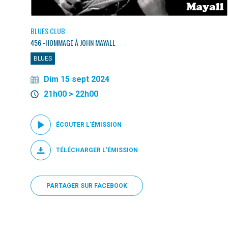
BLUES CLUB
456 -HOMMAGE À JOHN MAYALL
BLUES
Dim 15 sept 2024
21h00 > 22h00
ÉCOUTER L'ÉMISSION
TÉLÉCHARGER L'ÉMISSION
PARTAGER SUR FACEBOOK