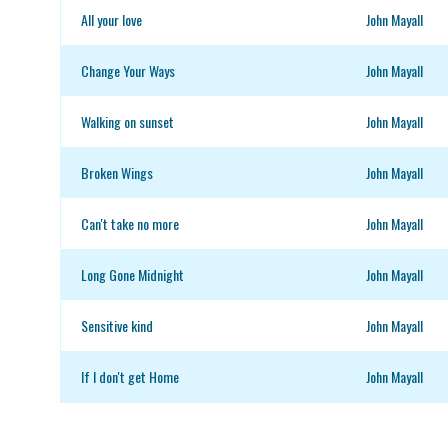
All your love
John Mayall
Change Your Ways
John Mayall
Walking on sunset
John Mayall
Broken Wings
John Mayall
Can't take no more
John Mayall
Long Gone Midnight
John Mayall
Sensitive kind
John Mayall
If I don't get Home
John Mayall