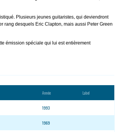
istiqué. Plusieurs jeunes guitaristes, qui deviendront
mier rang desquels Eric Clapton, mais aussi Peter Green
 émission spéciale qui lui est entièrement
Année
Label
1993
1969