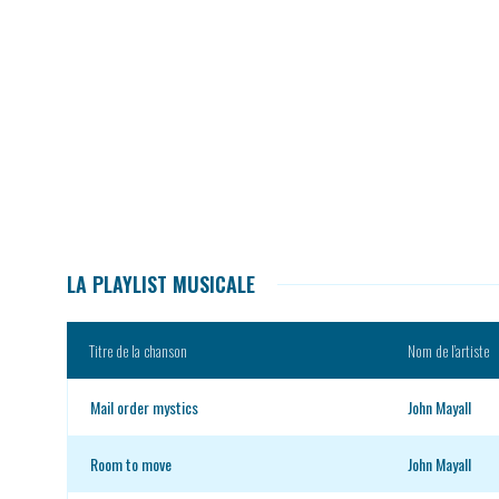
LA PLAYLIST MUSICALE
Titre de la chanson
Nom de l’artiste
Mail order mystics
John Mayall
Room to move
John Mayall