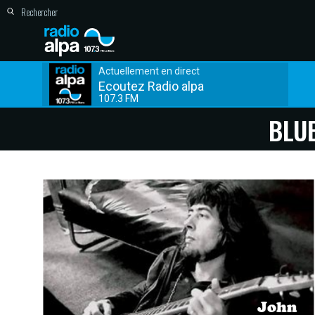
Actuellement en direct
Ecoutez Radio alpa
107.3 FM
BLU