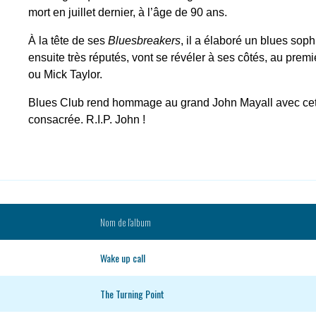
mort en juillet dernier, à l’âge de 90 ans.
À la tête de ses
Bluesbreakers
, il a élaboré un blues soph
ensuite très réputés, vont se révéler à ses côtés, au pre
ou Mick Taylor.
Blues Club rend hommage au grand John Mayall avec cette
consacrée. R.I.P. John !
Nom de l’album
Wake up call
The Turning Point