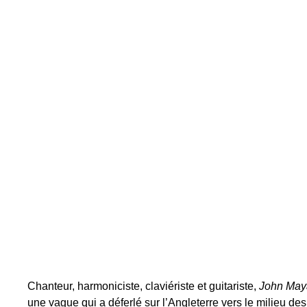
Chanteur, harmoniciste, claviériste et guitariste,
John May
une vague qui a déferlé sur l’Angleterre vers le milieu des