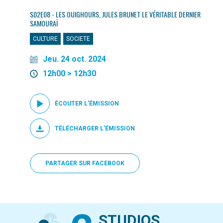
S02E08 - LES OUIGHOURS, JULES BRUNET LE VÉRITABLE DERNIER
SAMOURAÏ
CULTURE
SOCIETE
Jeu. 24 oct. 2024
12h00 > 12h30
ÉCOUTER L'ÉMISSION
TÉLÉCHARGER L'ÉMISSION
PARTAGER SUR FACEBOOK
STUDIOS