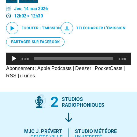
Jeu. 14 mai 2026
12h02 > 12h30
ÉCOUTER L'ÉMISSION
TÉLÉCHARGER L'ÉMISSION
PARTAGER SUR FACEBOOK
Lecteur
00:00
00:00
audio
Abonnement :
Apple Podcasts
|
Deezer
|
PocketCasts
|
RSS
|
iTunes
2
STUDIOS
RADIOPHONIQUES
MJC J. PRÉVERT
STUDIO MÉTÉORE