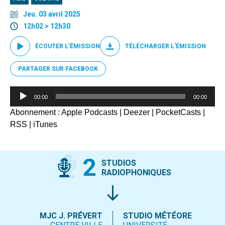
Jeu. 03 avril 2025
12h02 > 12h30
ÉCOUTER L'ÉMISSION
TÉLÉCHARGER L'ÉMISSION
PARTAGER SUR FACEBOOK
Lecteur
00:00
00:00
audio
Abonnement :
Apple Podcasts
|
Deezer
|
PocketCasts
|
RSS
|
iTunes
2
STUDIOS
RADIOPHONIQUES
MJC J. PRÉVERT
STUDIO MÉTÉORE