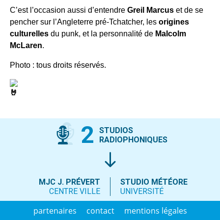
C’est l’occasion aussi d’entendre
Greil Marcus
et de se
pencher sur l’Angleterre pré-Tchatcher, les
origines
culturelles
du punk, et la personnalité de
Malcolm
McLaren
.
Photo : tous droits réservés.
2
STUDIOS
RADIOPHONIQUES
MJC J. PRÉVERT
STUDIO MÉTÉORE
CENTRE VILLE
UNIVERSITÉ
partenaires
contact
mentions légales