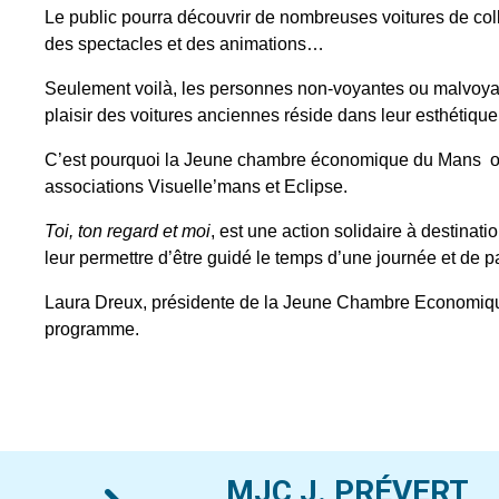
Le public pourra découvrir de nombreuses voitures de coll
des spectacles et des animations…
Seulement voilà, les personnes non-voyantes ou malvoyant
plaisir des voitures anciennes réside dans leur esthétiqu
C’est pourquoi la Jeune chambre économique du Mans orga
associations Visuelle’mans et Eclipse.
Toi, ton regard et moi
, est une action solidaire à destina
leur permettre d’être guidé le temps d’une journée et de pa
Laura Dreux, présidente de la Jeune Chambre Economique
programme.
MJC J. PRÉVERT