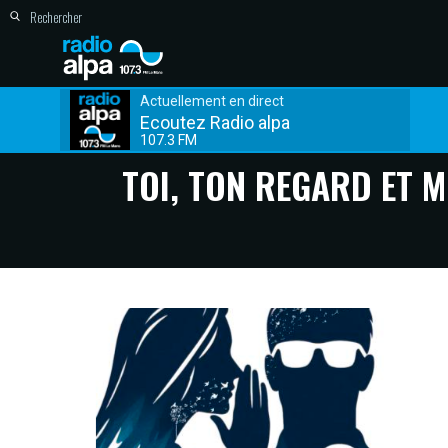
Actuellement en direct
Ecoutez Radio alpa
107.3 FM
TOI, TON REGARD ET M