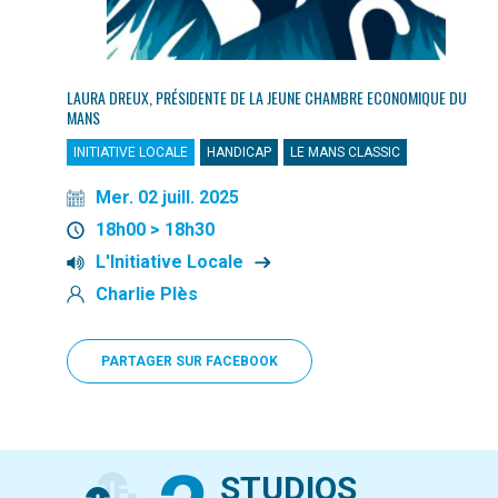
LAURA DREUX, PRÉSIDENTE DE LA JEUNE CHAMBRE ECONOMIQUE DU
MANS
INITIATIVE LOCALE
HANDICAP
LE MANS CLASSIC
Mer. 02 juill. 2025
18h00 > 18h30
L'Initiative Locale
Charlie Plès
PARTAGER SUR FACEBOOK
STUDIOS