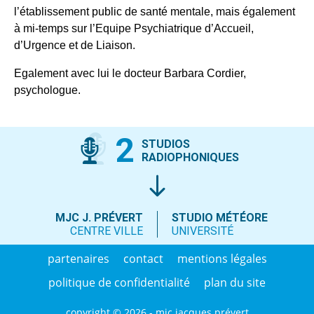
l’établissement public de santé mentale, mais également
à mi-temps sur l’Equipe Psychiatrique d’Accueil,
d’Urgence et de Liaison.
Egalement avec lui le docteur Barbara Cordier,
psychologue.
2
STUDIOS
RADIOPHONIQUES
MJC J. PRÉVERT
STUDIO MÉTÉORE
CENTRE VILLE
UNIVERSITÉ
partenaires
contact
mentions légales
politique de confidentialité
plan du site
copyright © 2026 - mjc jacques prévert