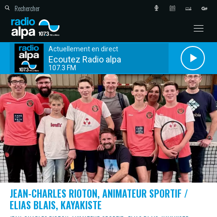
Actuellement en direct
Ecoutez Radio alpa
107.3 FM
JEAN-CHARLES RIOTON, ANIMATEUR SPORTIF /
ELIAS BLAIS, KAYAKISTE