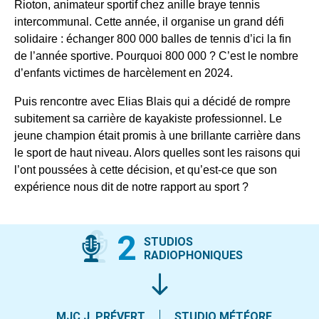
Rioton, animateur sportif chez anille braye tennis
intercommunal. Cette année, il organise un grand défi
solidaire : échanger 800 000 balles de tennis d’ici la fin
de l’année sportive. Pourquoi 800 000 ? C’est le nombre
d’enfants victimes de harcèlement en 2024.
Puis rencontre avec Elias Blais qui a décidé de rompre
subitement sa carrière de kayakiste professionnel. Le
jeune champion était promis à une brillante carrière dans
le sport de haut niveau. Alors quelles sont les raisons qui
l’ont poussées à cette décision, et qu’est-ce que son
expérience nous dit de notre rapport au sport ?
2
STUDIOS
RADIOPHONIQUES
MJC J. PRÉVERT
STUDIO MÉTÉORE