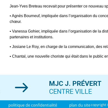
Jean-Yves Breteau recevait pour présenter ce nouveau spe
• Agnès Bourneuf, impliquée dans l’organisation du concer
chœur.
• Vanessa Gohier, impliquée dans l’organisation de la dist
partenaires et institutions.
• Josiane Le Roy, en charge de la communication, des rela
• Chantal, une nouvelle choriste qui était dans le public 
MJC J. PRÉVERT
S
CENTRE VILLE
politique de confidentialité
plan du site
copyright 