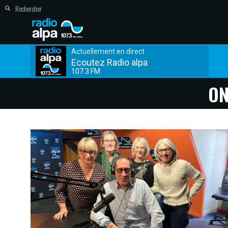
Actuellement en direct
Ecoutez Radio alpa
107.3 FM
ON