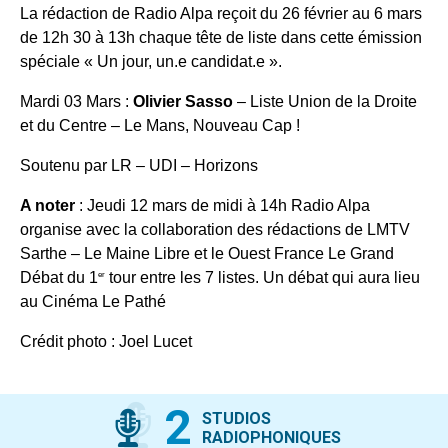
La rédaction de Radio Alpa reçoit du 26 février au 6 mars
de 12h 30 à 13h chaque tête de liste dans cette émission
spéciale « Un jour, un.e candidat.e ».
Mardi 03 Mars :
Olivier Sasso
– Liste Union de la Droite
et du Centre – Le Mans, Nouveau Cap !
Soutenu par LR – UDI – Horizons
A noter
: Jeudi 12 mars de midi à 14h Radio Alpa
organise avec la collaboration des rédactions de LMTV
Sarthe – Le Maine Libre et le Ouest France Le Grand
Débat du 1
tour entre les 7 listes. Un débat qui aura lieu
er
au Cinéma Le Pathé
Crédit photo : Joel Lucet
2
STUDIOS
RADIOPHONIQUES