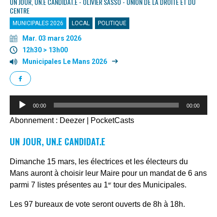
UN JOUR, UN.E CANDIDAT.E - OLIVIER SASSO - UNION DE LA DROITE ET DU
CENTRE
MUNICIPALES 2026
LOCAL
POLITIQUE
Mar. 03 mars 2026
12h30 > 13h00
Municipales Le Mans 2026
Lecteur
00:00
00:00
audio
Abonnement :
Deezer
|
PocketCasts
UN JOUR, UN.E CANDIDAT.E
Dimanche 15 mars, les électrices et les électeurs du
Mans auront à choisir leur Maire pour un mandat de 6 ans
parmi 7 listes présentes au 1
tour des Municipales.
er
Les 97 bureaux de vote seront ouverts de 8h à 18h.