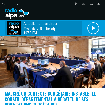
Actuellement en direct
Ecoutez Radio alpa
107.3 FM
MALGRÉ UN CONTEXTE BUDGÉTAIRE INSTABLE, LE
CONSEIL DÉPARTEMENTAL A DÉBATTU DE SES
ORIENTATIONS BUDGÉTAIRES