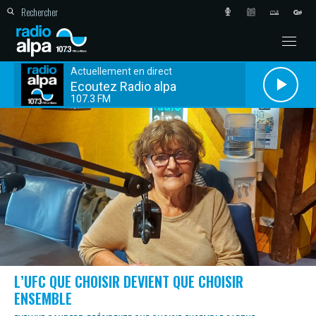
Actuellement en direct
Ecoutez Radio alpa
107.3 FM
L’UFC QUE CHOISIR DEVIENT QUE CHOISIR
ENSEMBLE