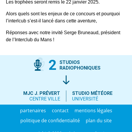
Les trophées seront remis le 22 janvier 2025.
Alors quels sont les enjeux de ce concours et pourquoi
l’interlcub s’est-il lancé dans cette aventure,
Réponses avec notre invité Serge Bruneaud, président
de l’Interclub du Mans !
2
STUDIOS
RADIOPHONIQUES
MJC J. PRÉVERT
STUDIO MÉTÉORE
CENTRE VILLE
UNIVERSITÉ
partenaires
contact
mentions légales
politique de confidentialité
plan du site