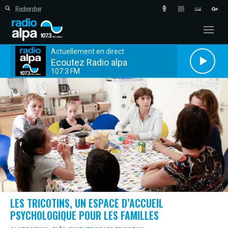
Actuellement en direct
Ecoutez Radio alpa
107.3 FM
LES TRICOTINS, UN ESPACE D’ACCUEIL
PSYCHOLOGIQUE POUR LES FAMILLES