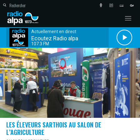
Actuellement en direct
Ecoutez Radio alpa
107.3 FM
LES ÉLEVEURS SARTHOIS AU SALON DE
L’AGRICULTURE