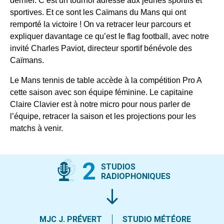
dernier. C’est un tournoi adressé aux jeunes sportifs et
sportives. Et ce sont les Caïmans du Mans qui ont
remporté la victoire ! On va retracer leur parcours et
expliquer davantage ce qu’est le flag football, avec notre
invité Charles Paviot, directeur sportif bénévole des
Caïmans.
Le Mans tennis de table accède à la compétition Pro A
cette saison avec son équipe féminine. Le capitaine
Claire Clavier est à notre micro pour nous parler de
l’équipe, retracer la saison et les projections pour les
matchs à venir.
2
STUDIOS
RADIOPHONIQUES
MJC J. PRÉVERT
STUDIO MÉTÉORE