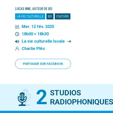
LUCAS NINE, AUTEUR DE BD
LA VIE CULTURELLE
BD
CULTURE
Mer. 12 fév. 2025
18h00 > 18h30
La vie culturelle locale
Charlie Plès
PARTAGER SUR FACEBOOK
2
STUDIOS
RADIOPHONIQUE