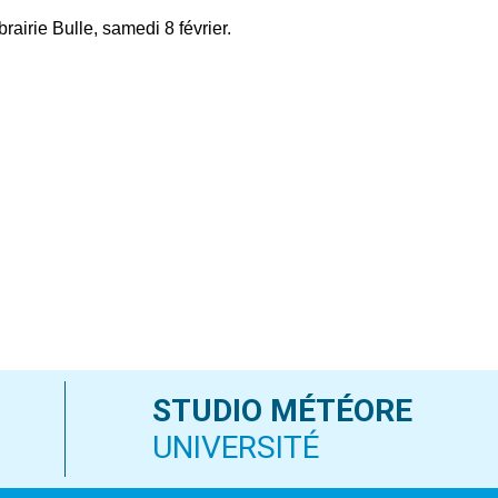
le
rairie Bulle, samedi 8 février.
volume.
STUDIO MÉTÉORE
UNIVERSITÉ