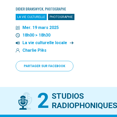
DIDIER BRANSWYCK, PHOTOGRAPHE
LA VIE CULTURELLE
PHOTOGRAPHIE
Mer. 19 mars 2025
18h00 > 18h30
La vie culturelle locale
Charlie Plès
PARTAGER SUR FACEBOOK
2
STUDIOS
RADIOPHONIQUE