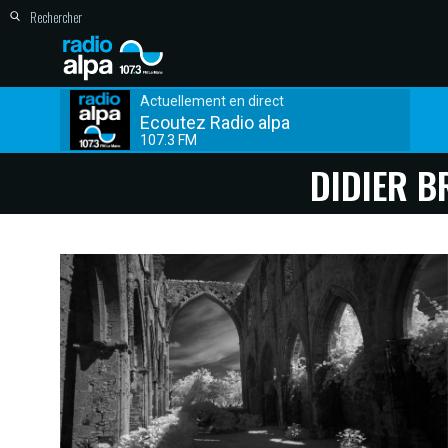
Actuellement en direct
Ecoutez Radio alpa
107.3 FM
DIDIER B