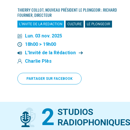
THIERRY COLLOT, NOUVEAU PRÉSIDENT LE PLONGEOIR ; RICHARD
FOURNIER, DIRECTEUR
L'INVITE DE LA REDACTION
CULTURE
LE PLONGEOIR
Lun. 03 nov. 2025
18h00 > 19h00
L'Invité de la Rédaction
Charlie Plès
PARTAGER SUR FACEBOOK
2
STUDIOS
RADIOPHONIQUE