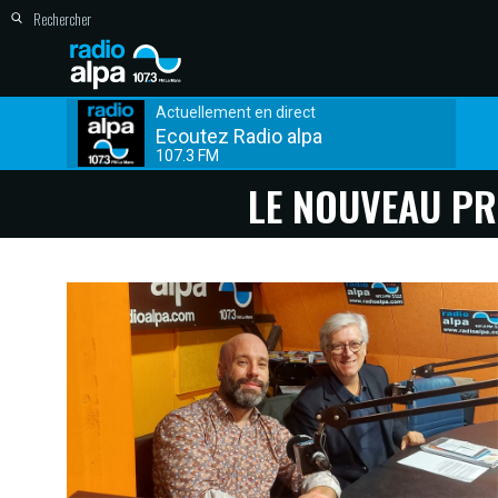
Actuellement en direct
Ecoutez Radio alpa
107.3 FM
LE NOUVEAU PR