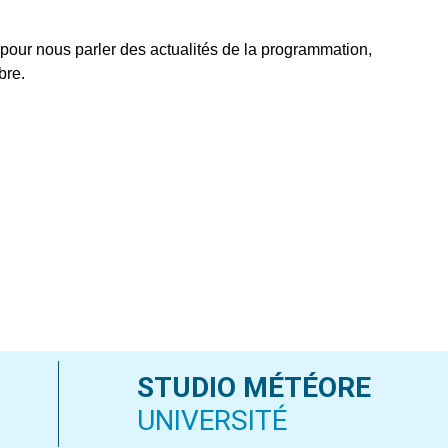
le
volume.
pour nous parler des actualités de la programmation,
bre.
STUDIO MÉTÉORE
UNIVERSITÉ