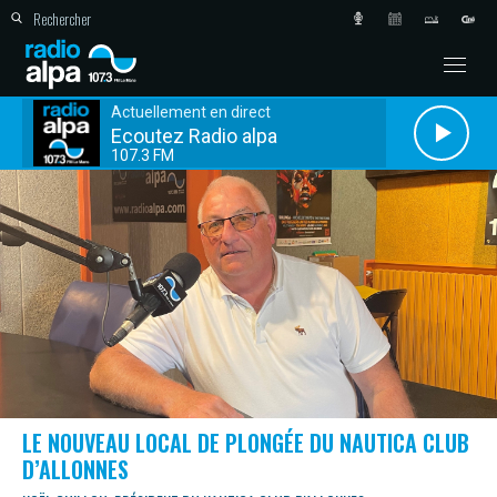
Actuellement en direct
Ecoutez Radio alpa
107.3 FM
LE NOUVEAU LOCAL DE PLONGÉE DU NAUTICA CLUB
D’ALLONNES