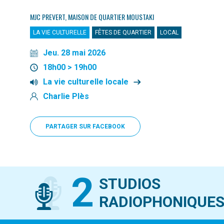
MJC PREVERT, MAISON DE QUARTIER MOUSTAKI
LA VIE CULTURELLE
FÊTES DE QUARTIER
LOCAL
Jeu. 28 mai 2026
18h00 > 19h00
La vie culturelle locale
Charlie Plès
PARTAGER SUR FACEBOOK
2
STUDIOS
RADIOPHONIQUE