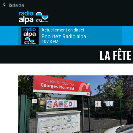
Actuellement en direct
Ecoutez Radio alpa
107.3 FM
LA FÊT