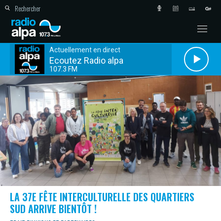
Actuellement en direct
Ecoutez Radio alpa
107.3 FM
LA 37E FÊTE INTERCULTURELLE DES QUARTIERS
SUD ARRIVE BIENTÔT !