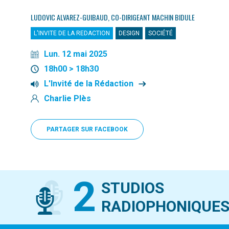
LUDOVIC ALVAREZ-GUIBAUD, CO-DIRIGEANT MACHIN BIDULE
L'INVITE DE LA REDACTION
DESIGN
SOCIÉTÉ
Lun. 12 mai 2025
18h00 > 18h30
L'Invité de la Rédaction
Charlie Plès
PARTAGER SUR FACEBOOK
2
STUDIOS
RADIOPHONIQUE