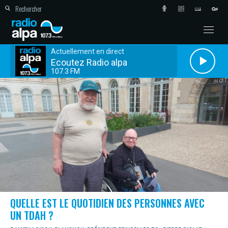
Actuellement en direct
Ecoutez Radio alpa
107.3 FM
QUELLE EST LE QUOTIDIEN DES PERSONNES AVEC
UN TDAH ?