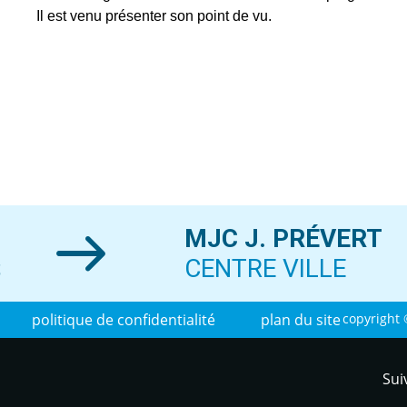
Il est venu présenter son point de vu.
MJC J. PRÉVERT
S
CENTRE VILLE
politique de confidentialité
plan du site
copyright 
Sui