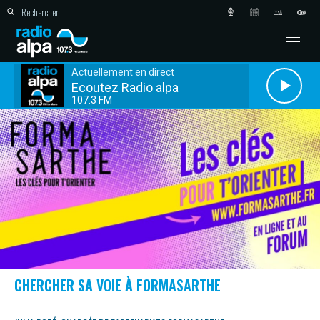
Actuellement en direct
Ecoutez Radio alpa
107.3 FM
CHERCHER SA VOIE À FORMASARTHE