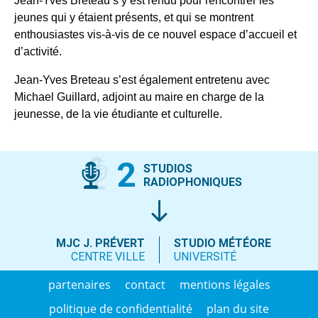
Jean-Yves Breteau s’y est rendu pour rencontrer les
jeunes qui y étaient présents, et qui se montrent
enthousiastes vis-à-vis de ce nouvel espace d’accueil et
d’activité.
Jean-Yves Breteau s’est également entretenu avec
Michael Guillard, adjoint au maire en charge de la
jeunesse, de la vie étudiante et culturelle.
2
STUDIOS
RADIOPHONIQUES
MJC J. PRÉVERT
STUDIO MÉTÉORE
CENTRE VILLE
UNIVERSITÉ
partenaires
contact
mentions légales
politique de confidentialité
plan du site