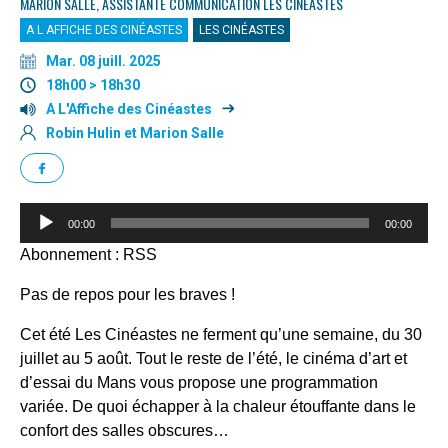
MARION SALLE, ASSISTANTE COMMUNICATION LES CINÉASTES
A L AFFICHE DES CINÉASTES
LES CINÉASTES
Mar. 08 juill. 2025
18h00 > 18h30
A L'Affiche des Cinéastes
Robin Hulin et Marion Salle
Lecteur
00:00
00:00
audio
Abonnement :
RSS
Pas de repos pour les braves !
Cet été Les Cinéastes ne ferment qu’une semaine, du 30
juillet au 5 août. Tout le reste de l’été, le cinéma d’art et
d’essai du Mans vous propose une programmation
variée. De quoi échapper à la chaleur étouffante dans le
confort des salles obscures…