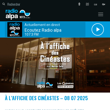
Actuellement en direct
Ecoutez Radio alpa
107.3 FM
À L’AFFICHE DES CINÉASTES – 08 07 2025