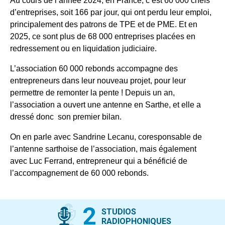
Au cours de l’année 2024, en France, c’est 60 000 chefs
d’entreprises, soit 166 par jour, qui ont perdu leur emploi,
principalement des patrons de TPE et de PME. Et en
2025, ce sont plus de 68 000 entreprises placées en
redressement ou en liquidation judiciaire.
L’association 60 000 rebonds accompagne des
entrepreneurs dans leur nouveau projet, pour leur
permettre de remonter la pente ! Depuis un an,
l’association a ouvert une antenne en Sarthe, et elle a
dressé donc son premier bilan.
On en parle avec Sandrine Lecanu, coresponsable de
l’antenne sarthoise de l’association, mais également
avec Luc Ferrand, entrepreneur qui a bénéficié de
l’accompagnement de 60 000 rebonds.
2
STUDIOS
RADIOPHONIQUES