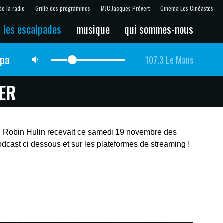
de la radio
Grille des programmes
MJC Jacques Prévert
Cinéma Les Cinéastes
les escalpades
musique
qui sommes-nous
lpa
107.3 Le Mans
ER
, Robin Hulin recevait ce samedi 19 novembre des
odcast ci dessous et sur les plateformes de streaming !