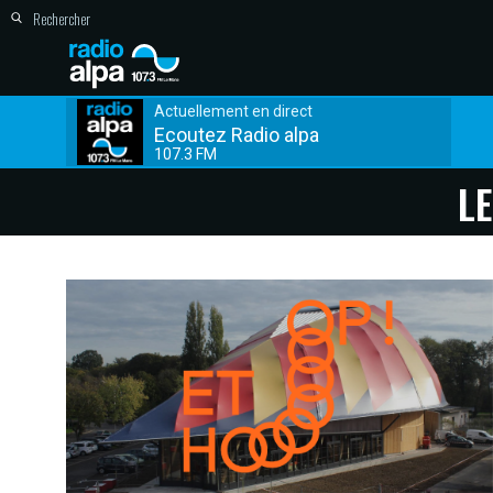
Actuellement en direct
Ecoutez Radio alpa
107.3 FM
L