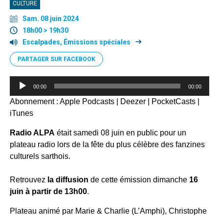
CULTURE
Sam. 08 juin 2024
18h00 > 19h30
Escalpades, Émissions spéciales
PARTAGER SUR FACEBOOK
Lecteur
00:00
00:00
audio
Abonnement :
Apple Podcasts
|
Deezer
|
PocketCasts
|
iTunes
Radio ALPA
était samedi 08 juin en public pour un
plateau radio lors de la fête du plus célèbre des fanzines
culturels sarthois.
Retrouvez
la diffusion
de cette émission dimanche
16
juin à partir de 13h00
.
Plateau animé par Marie & Charlie (L’Amphi), Christophe