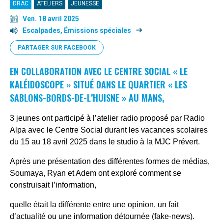
DRAC
ATELIERS
JEUNESSE
Ven. 18 avril 2025
Escalpades, Émissions spéciales
PARTAGER SUR FACEBOOK
EN COLLABORATION AVEC LE CENTRE SOCIAL « LE
KALÉIDOSCOPE » SITUÉ DANS LE QUARTIER « LES
SABLONS-BORDS-DE-L’HUISNE » AU MANS,
3 jeunes ont participé à l’atelier radio proposé par Radio
Alpa avec le Centre Social durant les vacances scolaires
du 15 au 18 avril 2025 dans le studio à la MJC Prévert.
Après une présentation des différentes formes de médias,
Soumaya, Ryan et Adem ont exploré comment se
construisait l’information,
quelle était la différente entre une opinion, un fait
d’actualité ou une information détournée (fake-news).